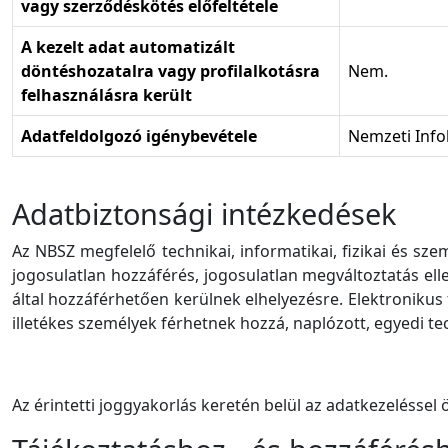
vagy szerződéskötés előfeltétele
A kezelt adat automatizált
döntéshozatalra vagy profilalkotásra
Nem.
felhasználásra került
Adatfeldolgozó igénybevétele
Nemzeti Info
Adatbiztonsági intézkedések
Az NBSZ megfelelő technikai, informatikai, fizikai és sz
jogosulatlan hozzáférés, jogosulatlan megváltoztatás el
által hozzáférhetően kerülnek elhelyezésre. Elektronik
illetékes személyek férhetnek hozzá, naplózott, egyedi te
Az érintetti joggyakorlás keretén belül az adatkezeléssel