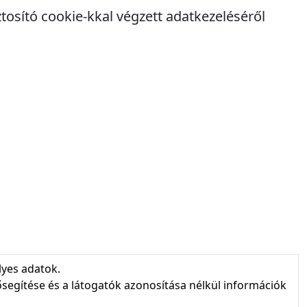
osító cookie-kkal végzett adatkezeléséről
lyes adatok.
segítése és a látogatók azonosítása nélkül információk