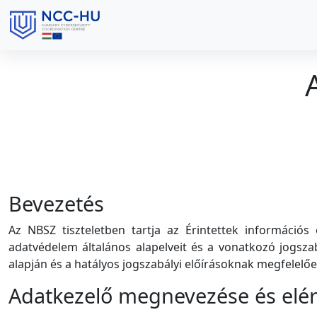
Bevezetés
Az NBSZ tiszteletben tartja az Érintettek információ
adatvédelem általános alapelveit és a vonatkozó jogszab
alapján és a hatályos jogszabályi előírásoknak megfelelőe
Adatkezelő megnevezése és elé