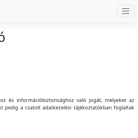
ó
hoz és információbiztonsághoz való jogát, melyeket az
t pedig a csatolt adatkezelési tájékoztatókban foglaltak