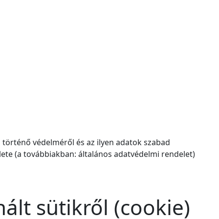
történő védelméről és az ilyen adatok szabad
elete (a továbbiakban: általános adatvédelmi rendelet)
lt sütikről (cookie)