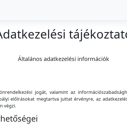
Adatkezelési tájékoztat
Általános adatkezelési információk
s önrendelkezési jogát, valamint az információszabadság
ályi előírásokat megtartva juttat érvényre, az adatkezelés
n végzi.
rhetőségei