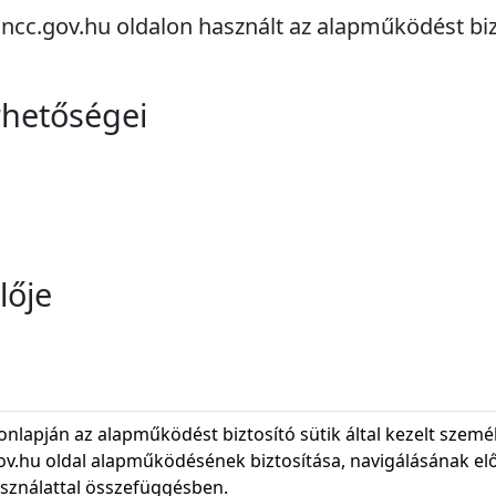
cc.gov.hu oldalon használt az alapműködést bizt
rhetőségei
lője
nlapján az alapműködést biztosító sütik által kezelt szemé
v.hu oldal alapműködésének biztosítása, navigálásának elő
asználattal összefüggésben.