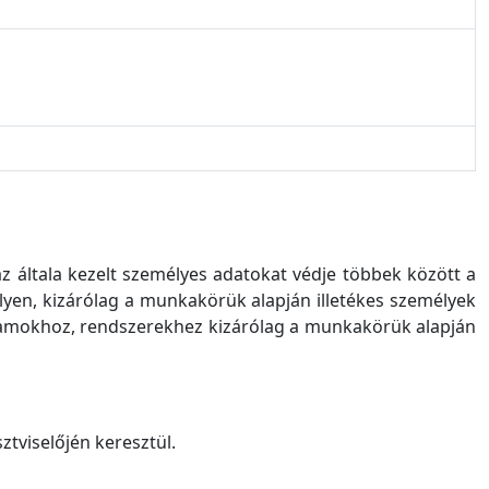
az általa kezelt személyes adatokat védje többek között a
lyen, kizárólag a munkakörük alapján illetékes személyek
gramokhoz, rendszerekhez kizárólag a munkakörük alapján
ztviselőjén keresztül.