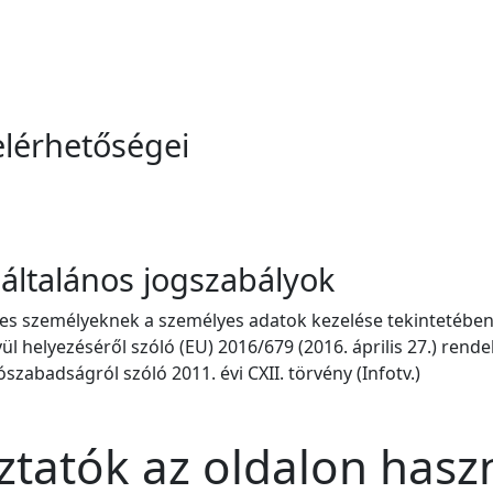
elérhetőségei
 általános jogszabályok
es személyeknek a személyes adatok kezelése tekintetében 
ül helyezéséről szóló (EU) 2016/679 (2016. április 27.) rend
szabadságról szóló 2011. évi CXII. törvény (Infotv.)
ztatók az oldalon haszná