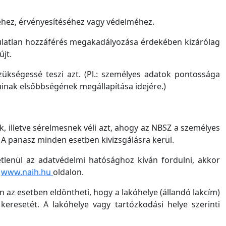
séhez, érvényesítéséhez vagy védelméhez.
sulatlan hozzáférés megakadályozása érdekében kizárólag
jt.
zükségessé teszi azt. (Pl.: személyes adatok pontossága
kainak elsőbbségének megállapítása idejére.)
, illetve sérelmesnek véli azt, ahogy az NBSZ a személyes
. A panasz minden esetben kivizsgálásra kerül.
etlenül az adatvédelmi hatósághoz kíván fordulni, akkor
a
www.naih.hu
oldalon.
 az esetben eldöntheti, hogy a lakóhelye (állandó lakcím)
 keresetét. A lakóhelye vagy tartózkodási helye szerinti