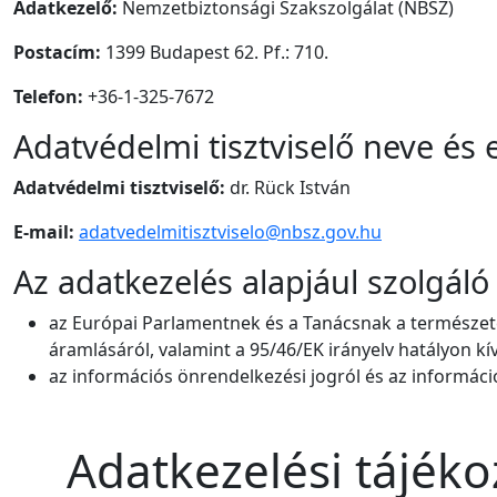
Adatkezelő:
Nemzetbiztonsági Szakszolgálat (NBSZ)
Postacím:
1399 Budapest 62. Pf.: 710.
Telefon:
+36-1-325-7672
Adatvédelmi tisztviselő neve és 
Adatvédelmi tisztviselő:
dr. Rück István
E-mail:
adatvedelmitisztviselo@nbsz.gov.hu
Az adatkezelés alapjául szolgáló
az Európai Parlamentnek és a Tanácsnak a természet
áramlásáról, valamint a 95/46/EK irányelv hatályon kív
az információs önrendelkezési jogról és az információ
Adatkezelési tájéko